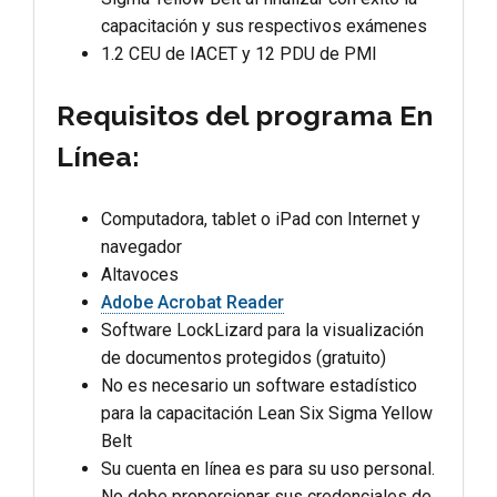
capacitación y sus respectivos exámenes
1.2 CEU de IACET y 12 PDU de PMI
Requisitos del programa En
Línea:
Computadora, tablet o iPad con Internet y
navegador
Altavoces
Adobe Acrobat Reader
Software LockLizard para la visualización
de documentos protegidos (gratuito)
No es necesario un software estadístico
para la capacitación Lean Six Sigma Yellow
Belt
Su cuenta en línea es para su uso personal.
No debe proporcionar sus credenciales de